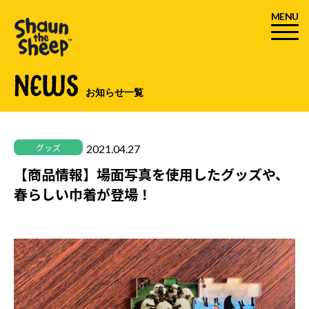
MENU
NEWS
お知らせ一覧
2021.04.27
グッズ
【商品情報】場面写真を使用したグッズや、
春らしい巾着が登場！