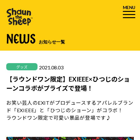
MENU
NEWS
お知らせ一覧
2021.08.03
グッズ
【ラウンドワン限定】EXIEEE×ひつじのショ
ーンコラボがプライズで登場！
お笑い芸人のEXITがプロデュースするアパレルブラン
ド「EXIEEE」と「ひつじのショーン」がコラボ！
ラウンドワン限定で可愛い景品が登場です♪