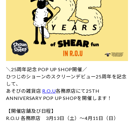
＼25周年記念 POP UP SHOP開催／
ひつじのショーンのスクリーンデビュー25周年を記念
して、
あそびの雑貨店
R.O.U
各務原店にて25TH
ANNIVERSARY POP UP SHOPを開催します！
【開催店舗及び日程】
R.O.U 各務原店 3月13日（土）～4月11日（日）