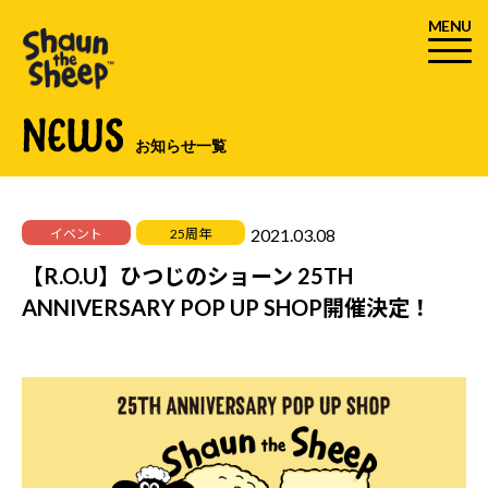
MENU
NEWS
お知らせ一覧
2021.03.08
イベント
25周年
【R.O.U】ひつじのショーン 25TH
ANNIVERSARY POP UP SHOP開催決定！