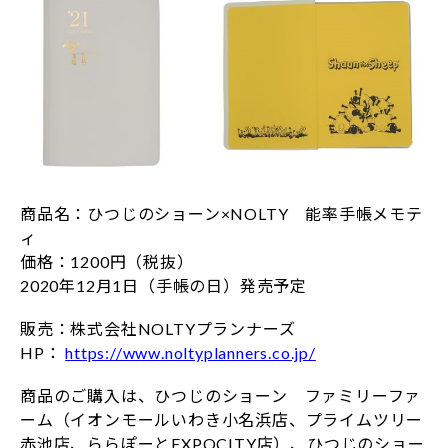
商品名：ひつじのショーン×NOLTY 能率手帳メモテ
ィ
価格：1200円（税抜）
2020年12月1日（手帳の日）発売予定
販売：株式会社NOLTYプランナーズ
HP：
https://www.noltyplanners.co.jp/
商品のご購入は、ひつじのショーン ファミリーファ
ーム（イオンモールいわき小名浜店、プライムツリー
赤池店、ららぽーとEXPOCITY店）、ひつじのショー