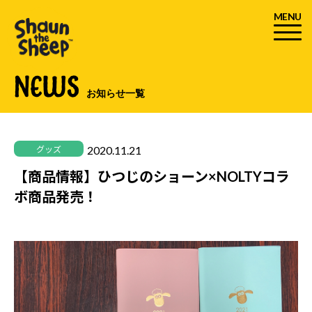
MENU
NEWS
お知らせ一覧
2020.11.21
グッズ
【商品情報】ひつじのショーン×NOLTYコラ
ボ商品発売！