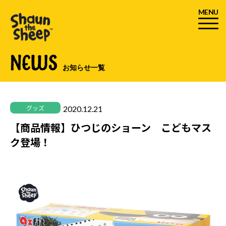
MENU
NEWS
お知らせ一覧
2020.12.21
グッズ
【商品情報】ひつじのショーン こどもマス
ク登場！