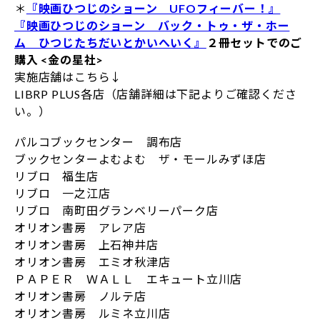
＊
『映画ひつじのショーン UFOフィーバー！』
『映画ひつじのショーン バック・トゥ・ザ・ホー
ム ひつじたちだいとかいへいく』
２冊セットでのご
購入 <金の星社>
実施店舗はこちら↓
LIBRP PLUS各店（店舗詳細は下記よりご確認くださ
い。）
パルコブックセンター 調布店
ブックセンターよむよむ ザ・モールみずほ店
リブロ 福生店
リブロ 一之江店
リブロ 南町田グランベリーパーク店
オリオン書房 アレア店
オリオン書房 上石神井店
オリオン書房 エミオ秋津店
ＰＡＰＥＲ ＷＡＬＬ エキュート立川店
オリオン書房 ノルテ店
オリオン書房 ルミネ立川店