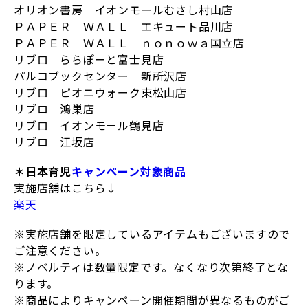
オリオン書房 イオンモールむさし村山店
ＰＡＰＥＲ ＷＡＬＬ エキュート品川店
ＰＡＰＥＲ ＷＡＬＬ ｎｏｎｏｗａ国立店
リブロ ららぽーと富士見店
パルコブックセンター 新所沢店
リブロ ピオニウォーク東松山店
リブロ 鴻巣店
リブロ イオンモール鶴見店
リブロ 江坂店
＊日本育児
キャンペーン対象商品
実施店舗はこちら↓
楽天
※実施店舗を限定しているアイテムもございますので
ご注意ください。
※ノベルティは数量限定です。なくなり次第終了とな
ります。
※商品によりキャンペーン開催期間が異なるものがご