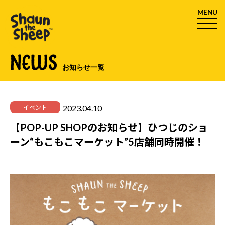
MENU
NEWS
お知らせ一覧
2023.04.10
イベント
【POP-UP SHOPのお知らせ】ひつじのショ
ーン“もこもこマーケット”5店舗同時開催！