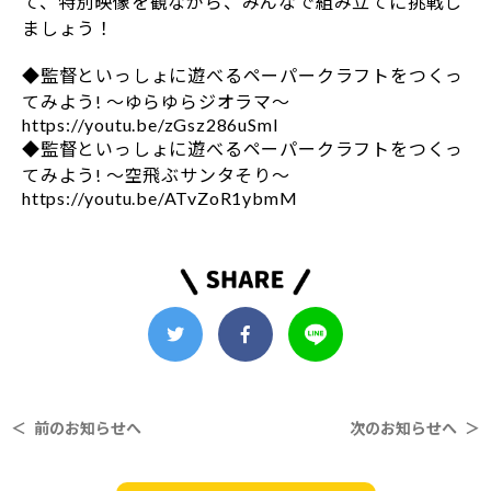
て、特別映像を観ながら、みんなで組み立てに挑戦し
ましょう！
◆監督といっしょに遊べるペーパークラフトをつくっ
てみよう! ～ゆらゆらジオラマ～
https://youtu.be/zGsz286uSmI
◆監督といっしょに遊べるペーパークラフトをつくっ
てみよう! ～空飛ぶサンタそり～
https://youtu.be/ATvZoR1ybmM
＜ 前のお知らせへ
次のお知らせへ ＞