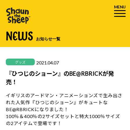
MENU
NEWS
お知らせ一覧
2021.04.07
グッズ
『ひつじのショーン』のBE@RBRICKが発
売！
イギリスのアードマン・アニメーションズで生み出さ
れた人気作『ひつじのショーン』がキュートな
BE@RBRICKになりました！
100％＆400％の2サイズセットと特大1000％サイズ
の2アイテムで登場です！