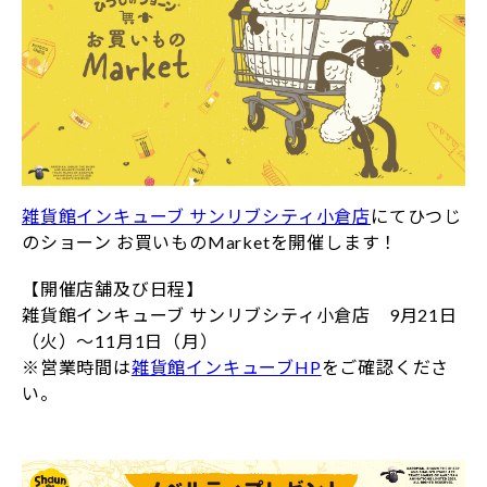
雑貨館インキューブ サンリブシティ小倉店
にてひつじ
のショーン お買いものMarketを開催します！
【開催店舗及び日程】
雑貨館インキューブ サンリブシティ小倉店 9月21日
（火）～11月1日（月）
※営業時間は
雑貨館インキューブHP
をご確認くださ
い。