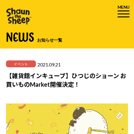
MENU
NEWS
お知らせ一覧
2021.09.21
イベント
【雑貨館インキューブ】ひつじのショーン お
買いものMarket開催決定！