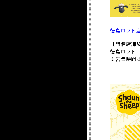
徳島ロフト
【開催店舗
徳島ロフト 
※営業時間