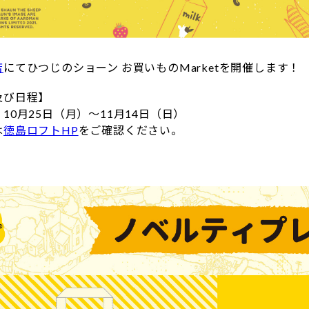
店
にてひつじのショーン お買いものMarketを開催します！
及び日程】
10月25日（月）～11月14日（日）
は
徳島ロフトHP
をご確認ください。