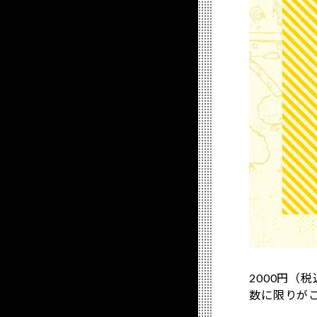
2000円
数に限りが