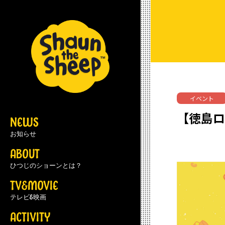
イベント
【徳島ロ
NEWS
お知らせ
ABOUT
ひつじのショーンとは？
TV&MOVIE
テレビ&映画
ACTIVITY