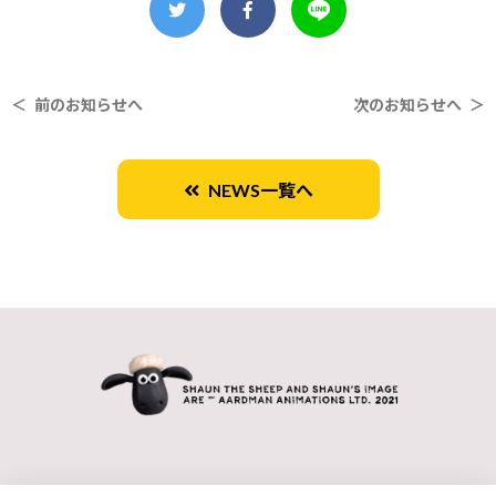
＜ 前のお知らせへ
次のお知らせへ ＞
NEWS一覧へ