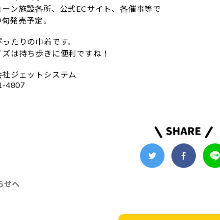
ョーン施設各所、公式ECサイト、各催事等で
月中旬発売予定。
ぴったりの巾着です。
イズは持ち歩きに便利ですね！
会社ジェットシステム
1-4807
らせへ