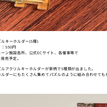
ルキーホルダー(5種)
：550円
ョーン施設各所、公式ECサイト、各催事等で
月末発売予定。
ズルアクリルキーホルダーが新柄で5種類が出ました。
ホルダーにもたくさん集めてパズルのように組み合わせても