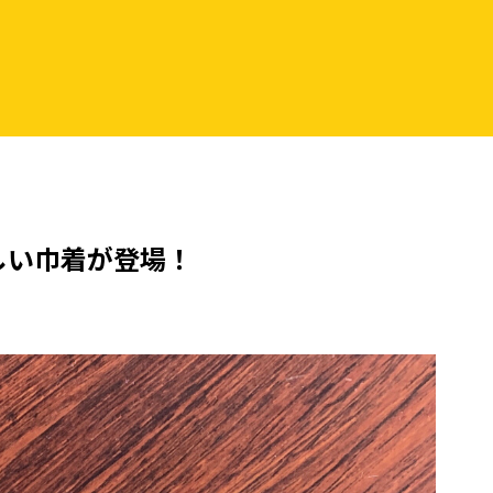
しい巾着が登場！