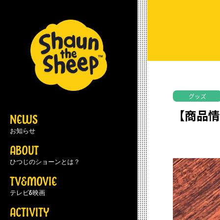
グッズ
【商品
NEWS
お知らせ
ABOUT
ひつじのショーンとは？
TV&MOVIE
テレビ&映画
ACTIVITY