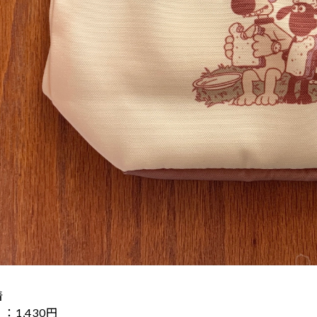
着
1,430円