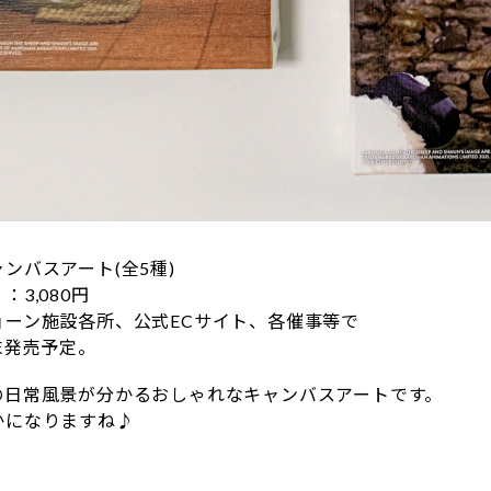
ンバスアート(全5種)
3,080円
ョーン施設各所、公式ECサイト、各催事等で
月末発売予定。
の日常風景が分かるおしゃれなキャンバスアートです。
かになりますね♪