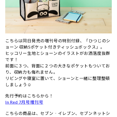
こちらは同日発売の増刊号の特別付録、「ひつじのシ
ョーン 収納5ポケット付きティッシュボックス」。
ヒッコリー生地とショーンのイラストがお洒落度抜群
です！
前面に３つ、背面に２つの大きなポケットもついてお
り、収納力も侮れません。
リビングや寝室に置いて、ショーンと一緒に整理整頓
しましょう☺
先行予約はこちらから！
In Red 7月号増刊号
こちらの商品は、セブン‐イレブン、セブンネットシ