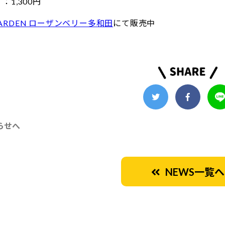
1,300円
 GARDEN ローザンベリー多和田
にて販売中
らせへ
NEWS一覧へ