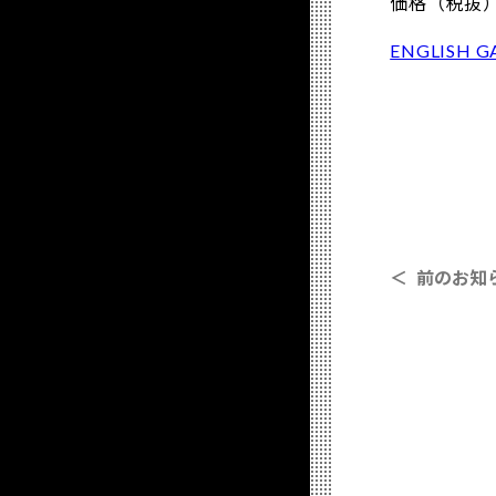
価格（税抜）：
ENGLISH
＜ 前のお知