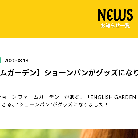
NEWS
お知らせ一覧
2020.08.18
ームガーデン】ショーンパンがグッズにな
ョーン ファームガーデン」がある、「ENGLISH GARD
できる、“ショーンパン”がグッズになりました！