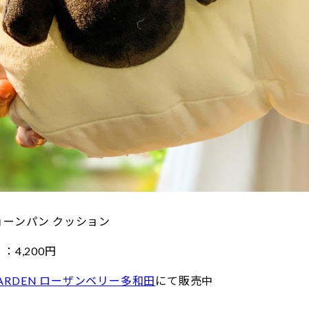
ョーンパン クッション
4,200円
 GARDEN ローザンベリー多和田
にて販売中