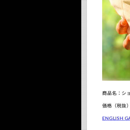
商品名：シ
価格（税抜）：
ENGLISH