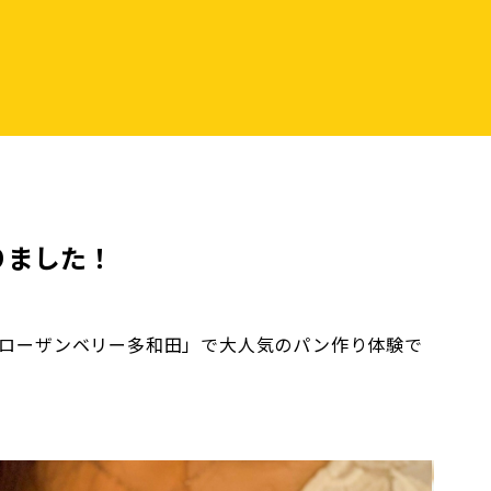
りました！
EN ローザンベリー多和田」で大人気のパン作り体験で