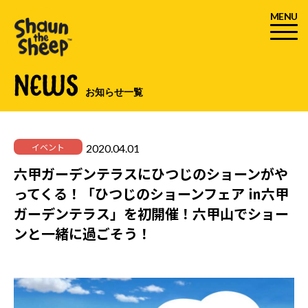
MENU
NEWS
お知らせ一覧
2020.04.01
イベント
六甲ガーデンテラスにひつじのショーンがや
ってくる！「ひつじのショーンフェア ㏌六甲
ガーデンテラス」を初開催！六甲山でショー
ンと一緒に過ごそう！