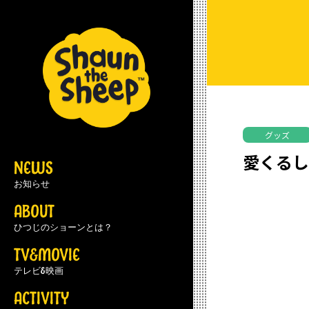
グッズ
愛くる
NEWS
お知らせ
ABOUT
ひつじのショーンとは？
TV&MOVIE
テレビ&映画
ACTIVITY