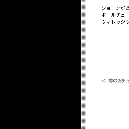
ショーンが
ボールチェ
ヴィレッジ
＜ 前のお知