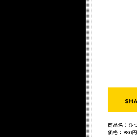
商品名：ひつ
価格：980