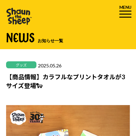
MENU
NEWS
お知らせ一覧
2025.05.26
グッズ
【商品情報】カラフルなプリントタオルが3
サイズ登場🐑