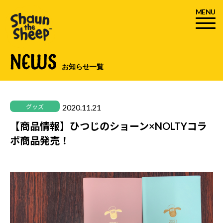
MENU
NEWS
お知らせ一覧
2020.11.21
グッズ
【商品情報】ひつじのショーン×NOLTYコラ
ボ商品発売！