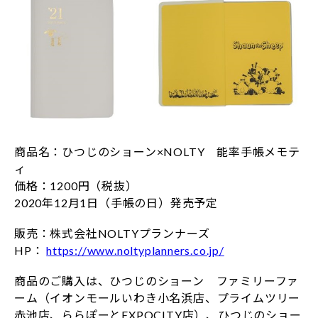
商品名：ひつじのショーン×NOLTY 能率手帳メモテ
ィ
価格：1200円（税抜）
2020年12月1日（手帳の日）発売予定
販売：株式会社NOLTYプランナーズ
HP：
https://www.noltyplanners.co.jp/
商品のご購入は、ひつじのショーン ファミリーファ
ーム（イオンモールいわき小名浜店、プライムツリー
赤池店、ららぽーとEXPOCITY店）、ひつじのショー