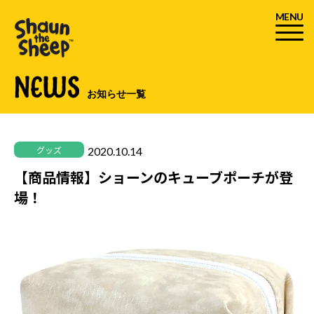
MENU
NEWS
お知らせ一覧
2020.10.14
グッズ
【商品情報】ショーンのキューブポーチが登
場！