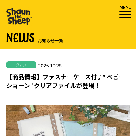
MENU
NEWS
お知らせ一覧
2025.10.28
グッズ
【商品情報】ファスナーケース付♪" ベビー
ショーン "クリアファイルが登場！