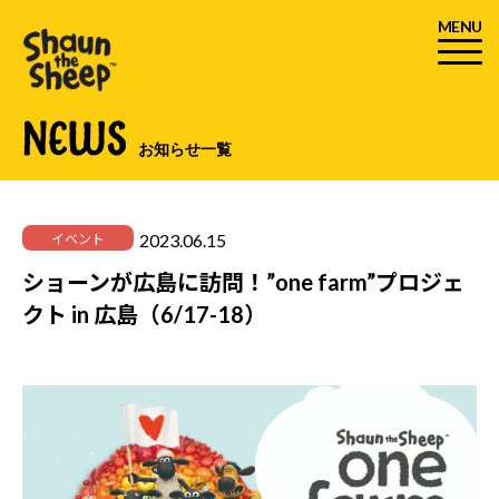
MENU
NEWS
お知らせ一覧
2023.06.15
イベント
ショーンが広島に訪問！”one farm”プロジェ
クト in 広島（6/17-18）