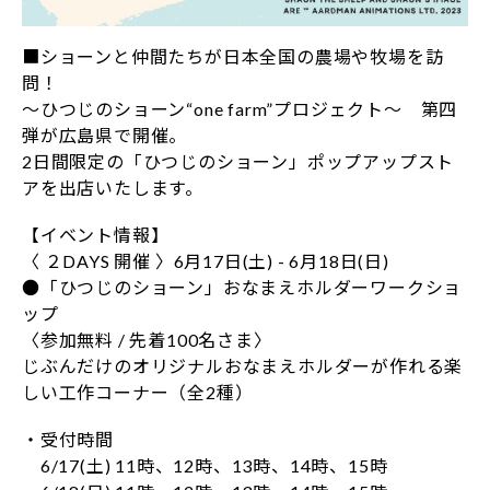
■ショーンと仲間たちが日本全国の農場や牧場を訪
問！
～ひつじのショーン“one farm”プロジェクト～ 第四
弾が広島県で開催。
2日間限定の「ひつじのショーン」ポップアップスト
アを出店いたします。
【イベント情報】
〈 ２DAYS 開催 〉6月17日(土) - 6月18日(日)
●「ひつじのショーン」おなまえホルダーワークショ
ップ
〈参加無料 / 先着100名さま〉
じぶんだけのオリジナルおなまえホルダーが作れる楽
しい工作コーナー（全2種）
・受付時間
6/17(土) 11時、12時、13時、14時、15時