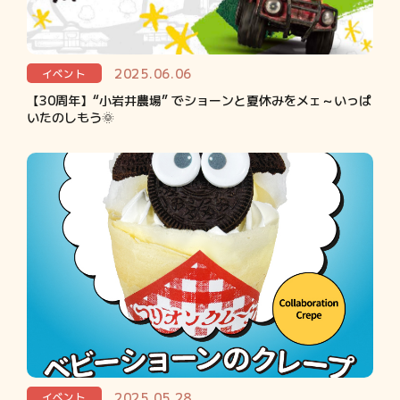
2025.06.06
イベント
【30周年】“小岩井農場” でショーンと夏休みをメェ～いっぱ
いたのしもう🌞
2025.05.28
イベント