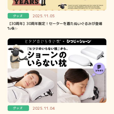
2025.11.05
グッズ
【30周年】30周年限定！セーターを着たぬいぐるみが登場
🐑🧶✨
2025.11.04
グッズ