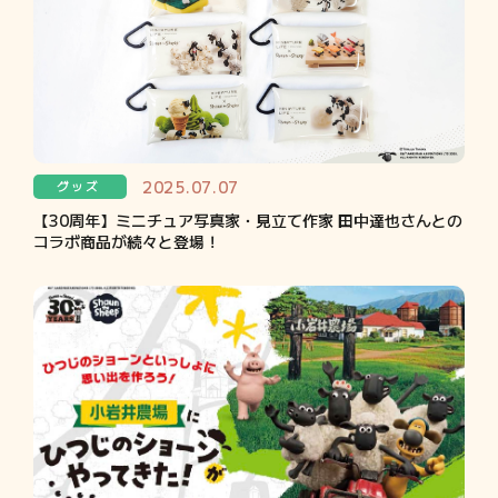
2025.07.07
グッズ
【30周年】ミニチュア写真家・見立て作家 田中達也さんとの
コラボ商品が続々と登場！