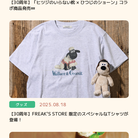
【30周年】「ヒツジのいらない枕 × ひつじのショーン」コラ
ボ商品発売💤
2025.08.18
グッズ
【30周年】FREAK'S STORE 限定のスペシャルなTシャツが
登場！