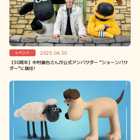
2025.04.30
イベント
【30周年】中村倫也さんが公式アンバサダー “ショーンバサ
ダー”に就任!