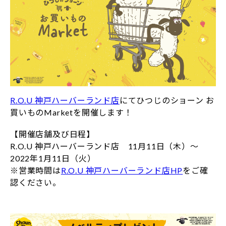
R.O.U 神戸ハーバーランド店
にてひつじのショーン お
買いものMarketを開催します！
【開催店舗及び日程】
R.O.U 神戸ハーバーランド店 11月11日（木）～
2022年1月11日（火）
※営業時間は
R.O.U 神戸ハーバーランド店HP
をご確
認ください。