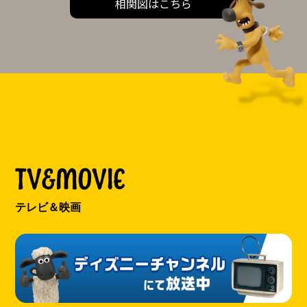
相関図はこちら
TV&MOVIE
テレビ＆映画