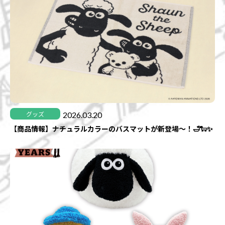
2026.03.20
グッズ
【商品情報】ナチュラルカラーのバスマットが新登場～！🛁🐑✨