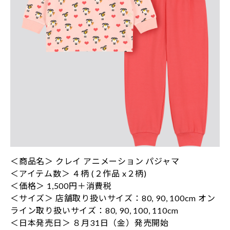
＜商品名＞ クレイ アニメーション パジャマ
＜アイテム数＞ ４柄 (２作品 x２柄)
＜価格＞ 1,500円＋消費税
＜サイズ＞ 店舗取り扱いサイズ：80, 90, 100cm オン
ライン取り扱いサイズ：80, 90, 100, 110cm
＜日本発売日＞ ８月31日（金）発売開始