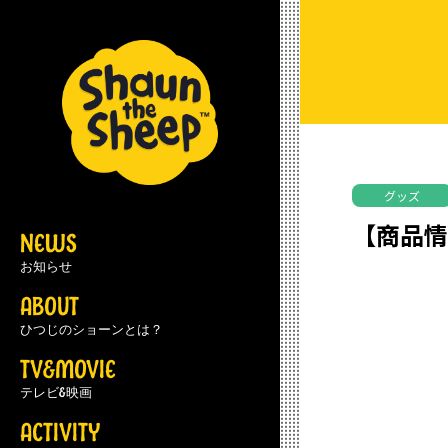
グッズ
【商品
NEWS
お知らせ
ABOUT
ひつじのショーンとは？
TV&MOVIE
テレビ&映画
ACTIVITY