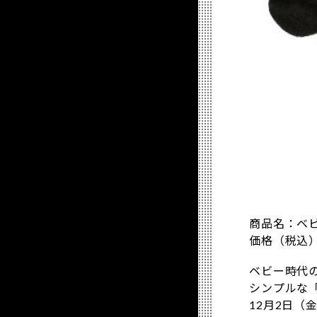
商品名：ベ
価格（税込）
ベビー時代
シンプルな
12月2日