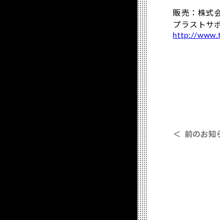
販売：株式
プラストサポ
http://www.t
＜ 前のお知