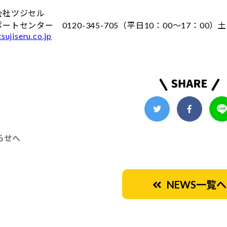
会社ツジセル
ートセンター 0120-345-705（平日10：00～17：00
sujiseru.co.jp
らせへ
NEWS一覧へ