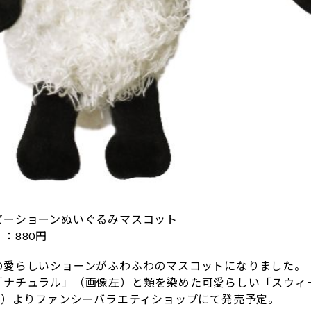
ビーショーンぬいぐるみマスコット
：880円
の愛らしいショーンがふわふわのマスコットになりました。
「ナチュラル」（画像左）と頬を染めた可愛らしい「スウィ
（金）よりファンシーバラエティショップにて発売予定。