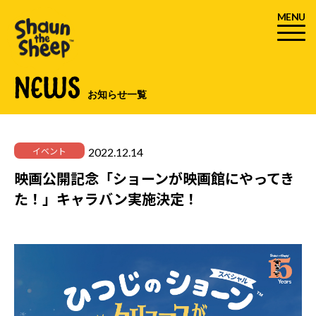
MENU
NEWS
お知らせ一覧
2022.12.14
イベント
映画公開記念「ショーンが映画館にやってき
た！」キャラバン実施決定！