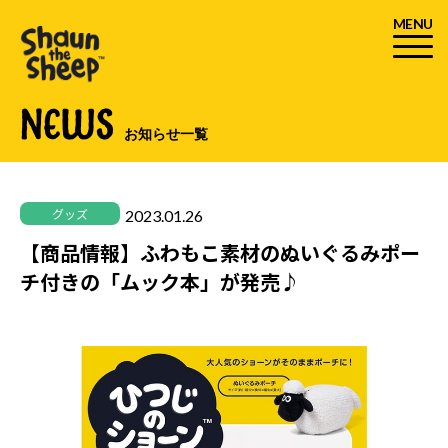
MENU
NEWS
お知らせ一覧
2023.01.26
グッズ
【商品情報】ふわもこ素材のぬいぐるみポー
チ付きの「ムック本」が発売♪