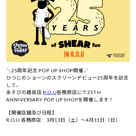
＼25周年記念 POP UP SHOP開催／
ひつじのショーンのスクリーンデビュー25周年を記念
して、
あそびの雑貨店
R.O.U
各務原店にて25TH
ANNIVERSARY POP UP SHOPを開催します！
【開催店舗及び日程】
R.O.U 各務原店 3月13日（土）～4月11日（日）