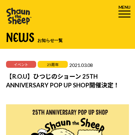
MENU
NEWS
お知らせ一覧
2021.03.08
イベント
25周年
【R.O.U】ひつじのショーン 25TH
ANNIVERSARY POP UP SHOP開催決定！