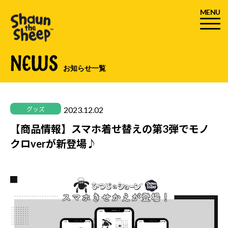
MENU
NEWS
お知らせ一覧
2023.12.02
グッズ
【商品情報】スマホ着せ替えの第3弾でモノ
クロverが新登場♪