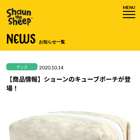
MENU
NEWS
お知らせ一覧
2020.10.14
グッズ
【商品情報】ショーンのキューブポーチが登
場！