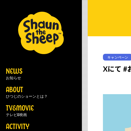
キャンペーン
Xにて 
NEWS
お知らせ
ABOUT
ひつじのショーンとは？
TV&MOVIE
テレビ&映画
ACTIVITY