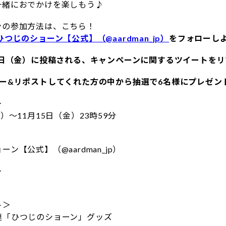
一緒におでかけを楽しもう♪
ンの参加方法は、こちら！
ひつじのショーン【公式】（@aardman_jp）
をフォローし
月8日（金）に投稿される、キャンペーンに関するツイートを
ロー&リポストしてくれた方の中から抽選で6名様にプレゼン
＞
）～11月15日（金）23時59分
＞
ン【公式】（@aardman_jp）
＞
ト＞
連「ひつじのショーン」グッズ