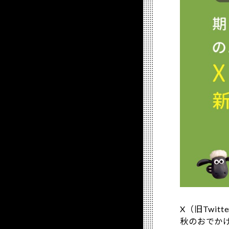
X（旧Twi
秋のおでか