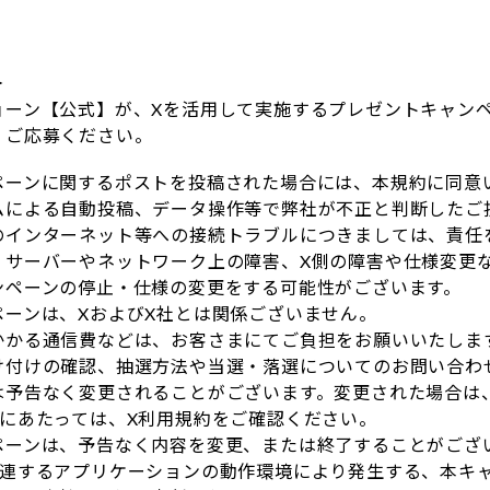
＞
ョーン【公式】が、Xを活用して実施するプレゼントキャン
、ご応募ください。
ペーンに関するポストを投稿された場合には、本規約に同意
ムによる自動投稿、データ操作等で弊社が不正と判断したご
のインターネット等への接続トラブルにつきましては、責任
、サーバーやネットワーク上の障害、X側の障害や仕様変更
ンペーンの停止・仕様の変更をする可能性がございます。
ペーンは、XおよびX社とは関係ございません。
かかる通信費などは、お客さまにてご負担をお願いいたしま
け付けの確認、抽選方法や当選・落選についてのお問い合わ
は予告なく変更されることがございます。変更された場合は
用にあたっては、X利用規約をご確認ください。
ペーンは、予告なく内容を変更、または終了することがござ
関連するアプリケーションの動作環境により発生する、本キ