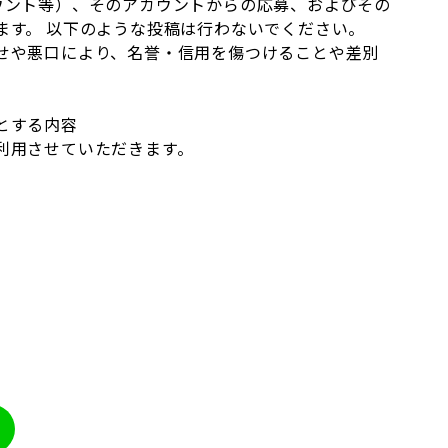
ウント等）、そのアカウントからの応募、およびその
ます。 以下のような投稿は行わないでください。
せや悪口により、名誉・信用を傷つけることや差別
とする内容
利用させていただきます。