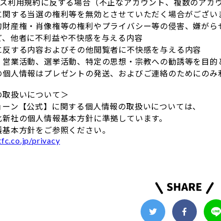
ビス利用規約に反する場合（不正なアカウント、複数のアカ
に関する当選の権利等を無効とさせていただく場合がござい
的財産権・肖像権等の権利やプライバシー等の侵害、嫌がら
ど、他者に不利益や不快感を与える内容
に反する内容およびその他閲覧者に不快感を与える内容
、営業活動、選挙活動、特定の思想・宗教への勧誘等を目的
の個人情報はプレゼントの発送、およびご連絡のためにのみ
の取扱いについて＞
ョーン【公式】に関する個人情報の取扱いについては、
北新社の個人情報基本方針に準拠しています。
護基本方針をご参照ください。
fc.co.jp/privacy