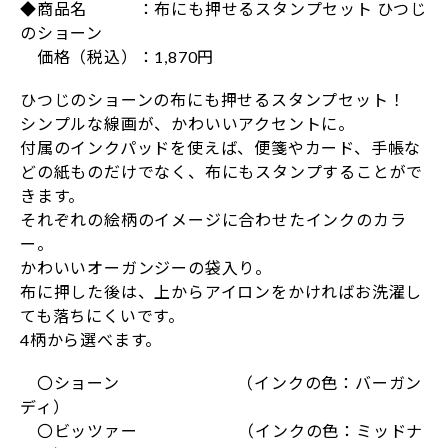
◆商品名 ：布にも押せるスタンプセット ひつじ
のショーン
価格（税込）：1,870円
ひつじのショーンの布にも押せるスタンプセット！
シンプルな線画が、かわいいアクセントに。
付属のインクパッドを使えば、便箋やカード、手帳な
どの紙ものだけでなく、布にもスタンプすることがで
きます。
それぞれの絵柄のイメージに合わせたインクのカラ
ー。
かわいいオーガンジーの袋入り。
布に押した後は、上からアイロンをかければお洗濯し
ても落ちにくいです。
4柄から選べます。
〇ショーン （インクの色：バーガン
ディ）
〇ビッツァー （インクの色：ミッドナ