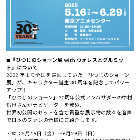
◼︎『ひつじのショーン展 with ウォレスとグルミッ
ト』について
2022 年より全国を巡回していた「ひつじのショーン
展」が、キャラクター誕生 30 周年を記念してパワー
アップ！
「ひつじのショーン」30周年公式アンバサダーの中村
倫也さんがナビゲーターを務め、
世界初公開のセットを含む貴重な展示物の数々を音声
で日本のファンの皆様にご紹介します。
・📅：5月16日（金）～6月29日（日）