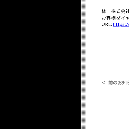
林 株式会
お客様ダイヤル
URL:
https:
＜ 前のお知