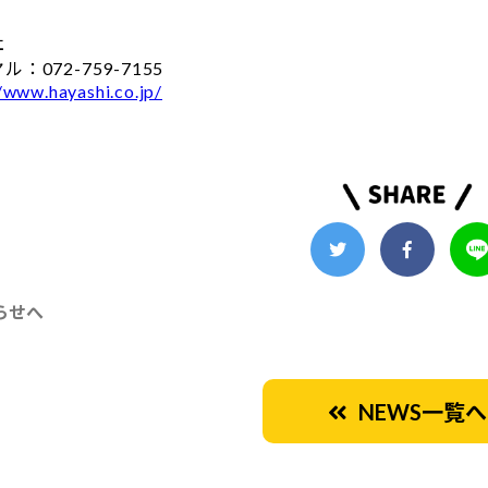
社
：072-759-7155
//www.hayashi.co.jp/
らせへ
NEWS一覧へ