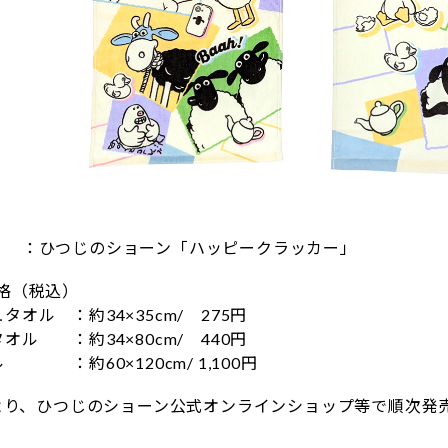
：ひつじのショーン「ハッピークラッカー」
格（税込）
オル ：約34×35cm/ 275円
ル ：約34×80cm/ 440円
：約60×120cm/ 1,100円
月より、ひつじのショーン公式オンラインショップ等で順次発