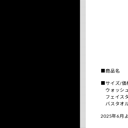
■商品名 
■サイズ/価
ウォッシュタ
フェイスタオ
バスタオル 
2025年6