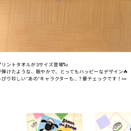
リントタオルが3サイズ登場🐑
が弾けたような、賑やかで、とってもハッピーなデザイン☘
ぴり珍しい”あの”キャラクターも…？要チェックです！👀