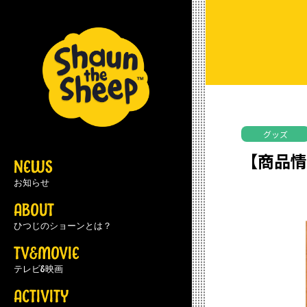
グッズ
【商品情
NEWS
お知らせ
ABOUT
ひつじのショーンとは？
TV&MOVIE
テレビ&映画
ACTIVITY