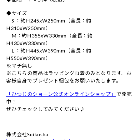
◆サイズ
S ：約H245xW250mm（全長：約
H310xW250mm）
M：約H355xW330mm（全長：約
H430xW330mm）
L ：約H445xW390mm（全長：約
H550xW390mm）
※マチ無し
※こちらの商品はラッピング巾着のみとなります。お
客様自身でプレゼント梱包をお願いいたします。
「ひつじのショーン公式オンラインショップ」
で発売
中！
ぜひチェックしてみてください♪
株式会社Suikosha