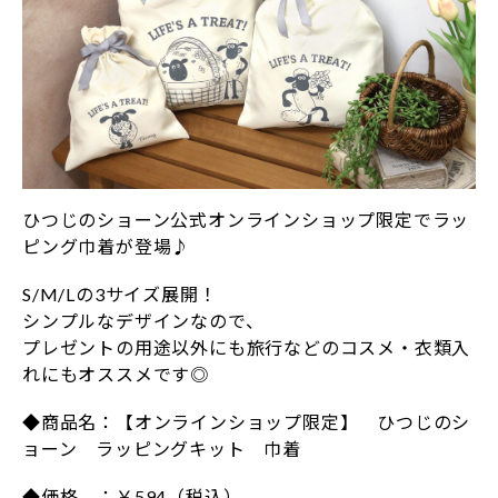
ひつじのショーン公式オンラインショップ限定でラッ
ピング巾着が登場♪
S/M/Lの3サイズ展開！
シンプルなデザインなので、
プレゼントの用途以外にも旅行などのコスメ・衣類入
れにもオススメです◎
◆商品名：【オンラインショップ限定】 ひつじのシ
ョーン ラッピングキット 巾着
◆価格 ：￥594（税込）