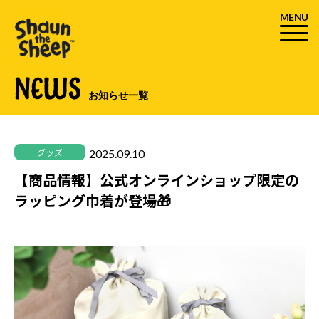
MENU
NEWS
お知らせ一覧
2025.09.10
グッズ
【商品情報】公式オンラインショップ限定の
ラッピング巾着が登場🎁