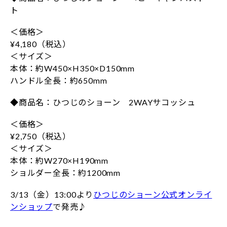
ト
＜価格＞
¥4,180（税込）
＜サイズ＞
本体：約W450×H350×D150mm
ハンドル全長：約650mm
◆商品名：ひつじのショーン 2WAYサコッシュ
＜価格＞
¥2,750（税込）
＜サイズ＞
本体：約W270×H190mm
ショルダー全長：約1200mm
3/13（金）13:00より
ひつじのショーン公式オンライ
ンショップ
で発売♪