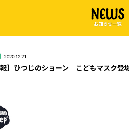
NEWS
お知らせ一覧
2020.12.21
情報】ひつじのショーン こどもマスク登