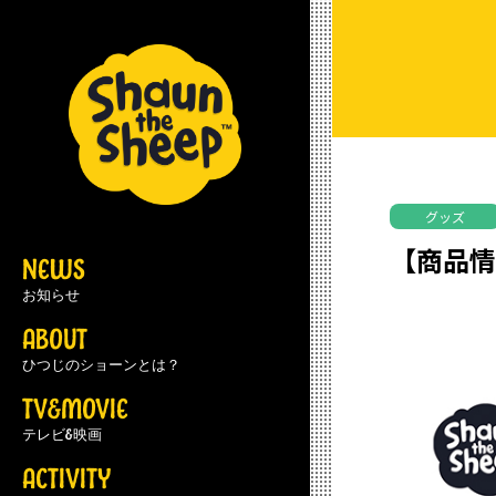
グッズ
【商品
NEWS
お知らせ
ABOUT
ひつじのショーンとは？
TV&MOVIE
テレビ&映画
ACTIVITY