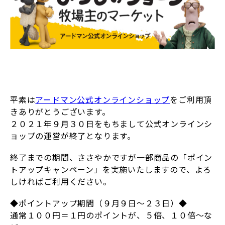
平素は
アードマン公式オンラインショップ
をご利用頂
きありがとうございます。
２０２１年９月３０日をもちまして公式オンラインシ
ョップの運営が終了となります。
終了までの期間、ささやかですが一部商品の「ポイン
トアップキャンペーン」を実施いたしますので、よろ
しければご利用ください。
◆ポイントアップ期間（９月９日～２３日）◆
通常１００円＝１円のポイントが、５倍、１０倍～な