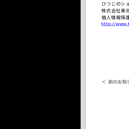
ひつじのシ
株式会社東
個人情報保
http://www.t
＜ 前のお知