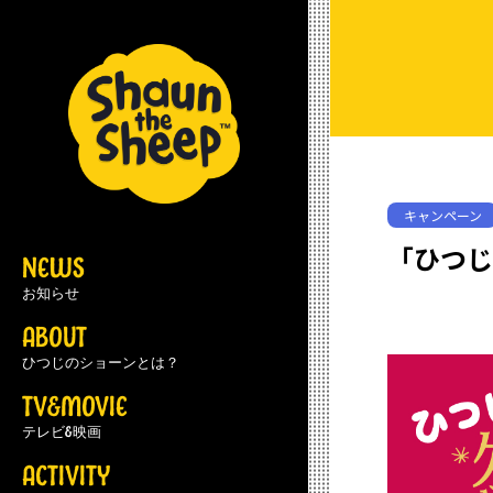
キャンペーン
「ひつじ
NEWS
お知らせ
ABOUT
ひつじのショーンとは？
TV&MOVIE
テレビ&映画
ACTIVITY