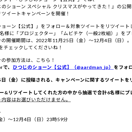
じのショーン スペシャル クリスマスがやってきた！』の公
リツイートキャンペーンを開催！
ショーン【公式】」をフォロー＆対象ツイートをリツイート
6名様に「プロジェクター」「ムビチケ（一般2枚組）」をプ
の開催期間は、2022年11月25日（金）～12月4日（日）。
terをチェックしてくださいね！
ンの参加方法は、こちら！
erで、
ひつじのショーン【公式】（@aardman_jp）
をフォ
25日（金）に投稿される、キャンペーンに関するツイートを
ロー&リツイートしてくれた方の中から抽選で合計6名様にプ
ト内容はお選びいただけません。
＞
金）～12月4日（日）23時59分
＞