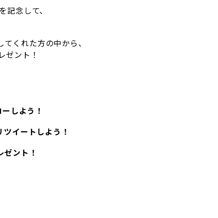
開を記念して、
してくれた方の中から、
レゼント！
ローしよう！
リツイートしよう！
レゼント！