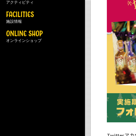
アクティビティ
FACILITIES
施設情報
ONLINE SHOP
オンラインショップ
Twitte