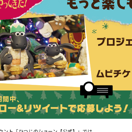
rアカウント「ひつじのショーン【公式】」では、