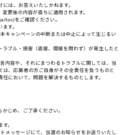
せには、お答えいたしかねます。
、変更後の内容が直ちに適用されます。
om/ja/tos)をご確認ください。
います。
る、本キャンペーンの中断または中止によって生じるい
トラブル・損害（直接、間接を問わず）が発生したと
。
の発言内容や、それにまつわるトラブルに関しては、当
ては、応募者の方ご自身がその全責任を負うものと
責任において、問題を解決するものとします。
らかじめ、ご了承ください。
ます。
レクトメッセージにて、当選のお知らせをお送りいたし