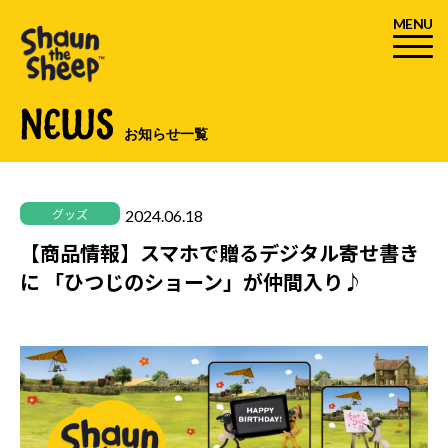
MENU
NEWS
お知らせ一覧
2024.06.18
グッズ
【商品情報】スマホで贈るデジタル寄せ書き
に 「ひつじのショーン」が仲間入り♪