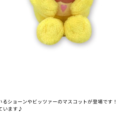
いるショーンやビッツァーのマスコットが登場です！
ています♪