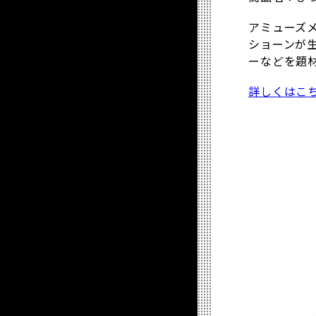
アミューズ
ショーンが
ーなどを題
詳しくはこ