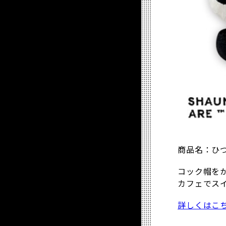
商品名：ひつ
コック帽を
カフェでス
詳しくはこ