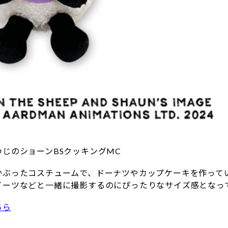
じのショーンBSクッキングMC
かぶったコスチュームで、ドーナツやカップケーキを作って
イーツなどと一緒に撮影するのにぴったりなサイズ感となっ
ちら