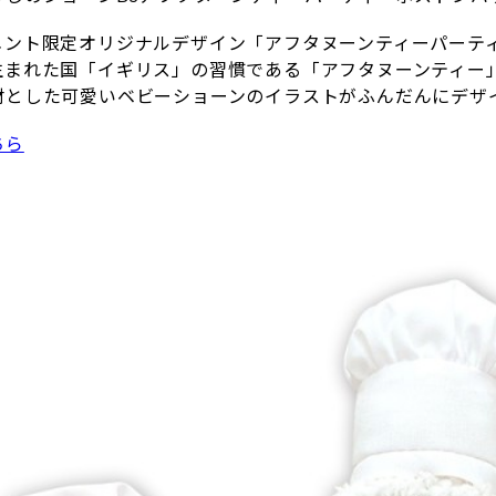
メント限定オリジナルデザイン「アフタヌーンティーパーテ
生まれた国「イギリス」の習慣である「アフタヌーンティー
材とした可愛いベビーショーンのイラストがふんだんにデザ
ちら