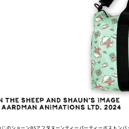
つじのショーンBSアフタヌーンティーパーティーボストンバ