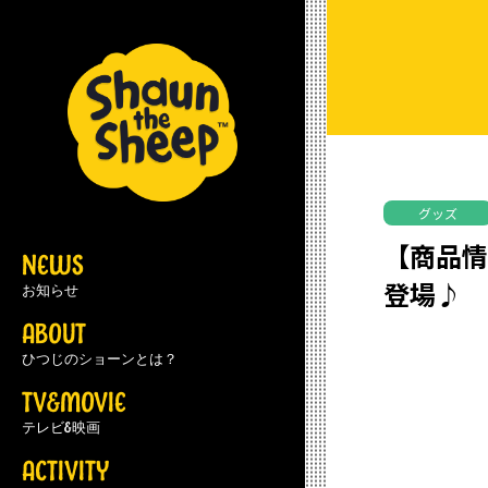
グッズ
【商品情
NEWS
登場♪
お知らせ
ABOUT
ひつじのショーンとは？
TV&MOVIE
テレビ&映画
ACTIVITY