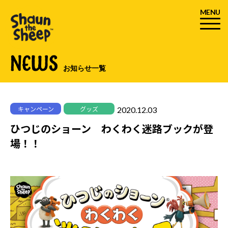
MENU
NEWS
お知らせ一覧
2020.12.03
キャンペーン
グッズ
ひつじのショーン わくわく迷路ブックが登
場！！