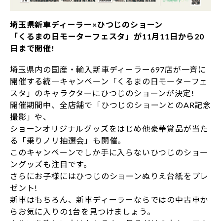
埼玉県新車ディーラー×ひつじのショーン
「くるまの日モーターフェスタ」が11月11日から20
日まで開催!
埼玉県内の国産・輸入新車ディーラー697店が一斉に
開催する統一キャンペーン「くるまの日モーターフェ
スタ」のキャラクターにひつじのショーンが決定!
開催期間中、全店舗で「ひつじのショーンとのAR記念
撮影」や、
ショーンオリジナルグッズをはじめ他豪華賞品が当た
る「乗りノリ抽選会」も開催。
このキャンペーンでしか手に入らないひつじのショー
ングッズも注目です。
さらにお子様にはひつじのショーンぬりえ台紙をプレ
ゼント!
新車はもちろん、新車ディーラーならではの中古車か
らお気に入りの1台を見つけましょう。