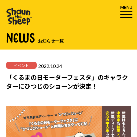
MENU
NEWS
お知らせ一覧
2022.10.24
イベント
「くるまの日モーターフェスタ」のキャラク
ターにひつじのショーンが決定！