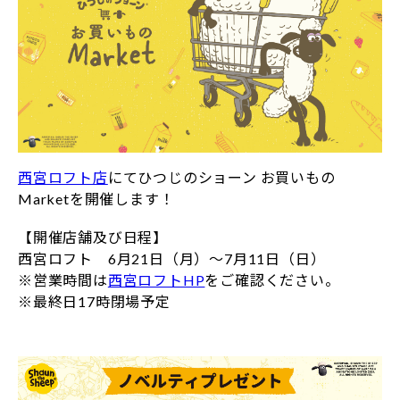
西宮ロフト店
にてひつじのショーン お買いもの
Marketを開催します！
【開催店舗及び日程】
西宮ロフト 6月21日（月）～7月11日（日）
※営業時間は
西宮ロフトHP
をご確認ください。
※最終日17時閉場予定