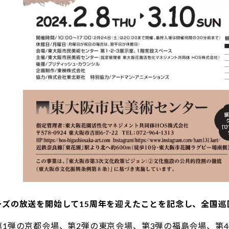
ーズの放送を開始して15周年を迎えたことを記念し、全国巡
第1弾の京都会場、第2弾の東京会場、第3弾の福島会場、第