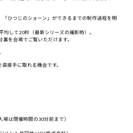
、「ひつじのショーン」ができるまでの制作過程を明
平均して20秒（最新シリーズの撮影時）。
台裏を会場でご覧いただけます。
。
を直接手に取れる機会です。
ス
最終入場は閉催時間の30分前まで）