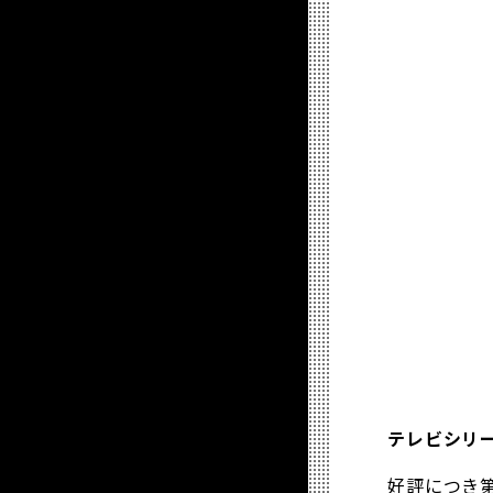
テレビシリ
好評につき