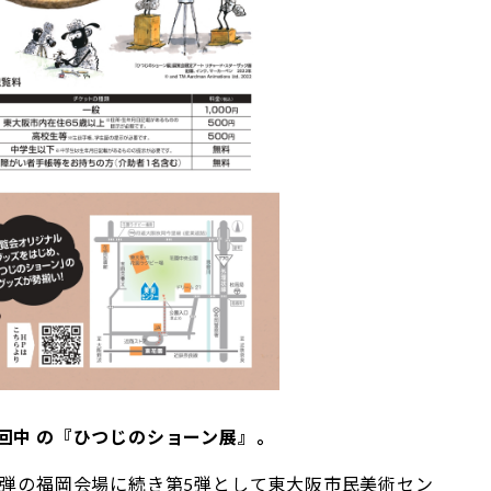
回中 の『ひつじのショーン展』。
4弾の福岡会場に続き第5弾として東大阪市民美術セン