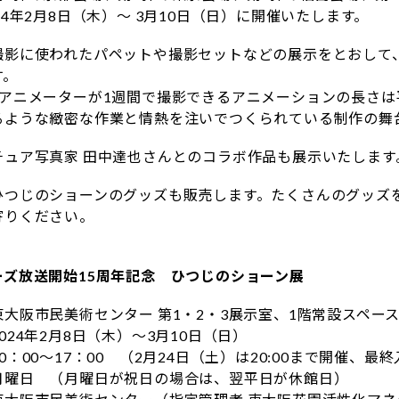
24年2月8日（木）〜 3月10日（日）に開催いたします。
撮影に使われたパペットや撮影セットなどの展示をとおして
す。
のアニメーターが1週間で撮影できるアニメーションの長さは
るような緻密な作業と情熱を注いでつくられている制作の舞
チュア写真家 田中達也さんとのコラボ作品も展示いたします
ひつじのショーンのグッズも販売します。たくさんのグッズ
寄りください。
ーズ放送開始15周年記念 ひつじのショーン展
大阪市民美術センター 第1・2・3展示室、1階常設スペー
24年2月8日（木）～3月10日（日）
0：00～17：00 （2月24日（土）は20:00まで開催、
月曜日 （月曜日が祝日の場合は、翌平日が休館日）