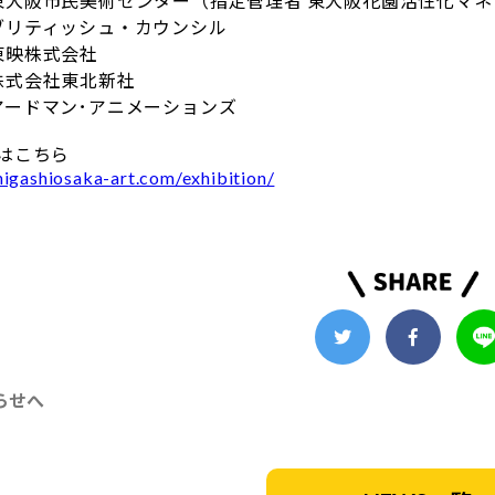
大阪市民美術センター（指定管理者 東大阪花園活性化マネジ
リティッシュ・カウンシル
東映株式会社
式会社東北新社
アードマン･アニメーションズ
はこちら
higashiosaka-art.com/exhibition/
らせへ