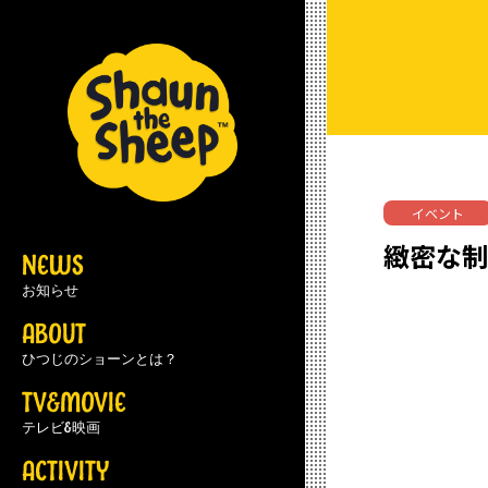
イベント
緻密な制
NEWS
お知らせ
ABOUT
ひつじのショーンとは？
TV&MOVIE
テレビ&映画
ACTIVITY