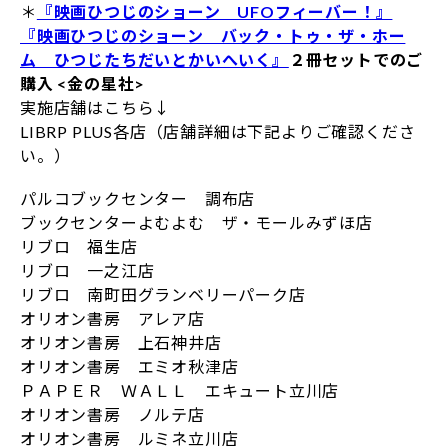
＊
『映画ひつじのショーン UFOフィーバー！』
『映画ひつじのショーン バック・トゥ・ザ・ホー
ム ひつじたちだいとかいへいく』
２冊セットでのご
購入 <金の星社>
実施店舗はこちら↓
LIBRP PLUS各店（店舗詳細は下記よりご確認くださ
い。）
パルコブックセンター 調布店
ブックセンターよむよむ ザ・モールみずほ店
リブロ 福生店
リブロ 一之江店
リブロ 南町田グランベリーパーク店
オリオン書房 アレア店
オリオン書房 上石神井店
オリオン書房 エミオ秋津店
ＰＡＰＥＲ ＷＡＬＬ エキュート立川店
オリオン書房 ノルテ店
オリオン書房 ルミネ立川店