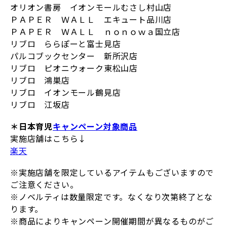
オリオン書房 イオンモールむさし村山店
ＰＡＰＥＲ ＷＡＬＬ エキュート品川店
ＰＡＰＥＲ ＷＡＬＬ ｎｏｎｏｗａ国立店
リブロ ららぽーと富士見店
パルコブックセンター 新所沢店
リブロ ピオニウォーク東松山店
リブロ 鴻巣店
リブロ イオンモール鶴見店
リブロ 江坂店
＊日本育児
キャンペーン対象商品
実施店舗はこちら↓
楽天
※実施店舗を限定しているアイテムもございますので
ご注意ください。
※ノベルティは数量限定です。なくなり次第終了とな
ります。
※商品によりキャンペーン開催期間が異なるものがご