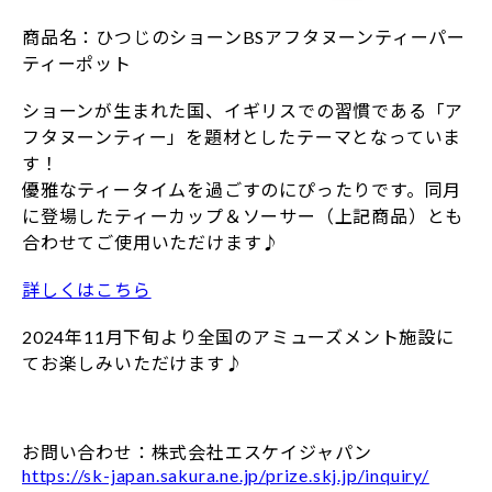
商品名：ひつじのショーンBSアフタヌーンティーパー
ティーポット
ショーンが生まれた国、イギリスでの習慣である「ア
フタヌーンティー」を題材としたテーマとなっていま
す！
優雅なティータイムを過ごすのにぴったりです。同月
に登場したティーカップ＆ソーサー（上記商品）とも
合わせてご使用いただけます♪
詳しくはこちら
2024年11月下旬より全国のアミューズメント施設に
てお楽しみいただけます♪
お問い合わせ：株式会社エスケイジャパン
https://sk-japan.sakura.ne.jp/prize.skj.jp/inquiry/