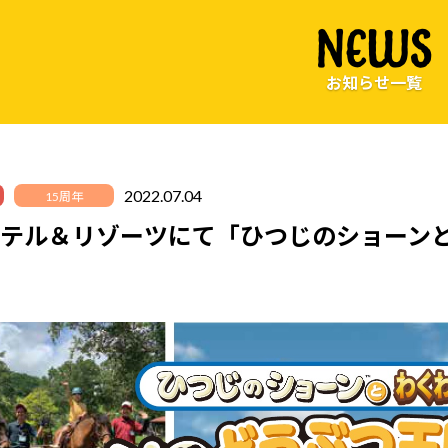
NEWS
お知らせ一覧
2022.07.04
15周年
ホテル＆リゾーツにて「ひつじのショーン