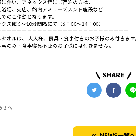
事に伴い、アネックス館にご宿泊の方は、
大浴場、売店、館内アミューズメント施設など
スでのご移動となります。
クス館 5～10分間隔にて（6：00～24：00）
＝＝＝＝＝＝＝＝＝＝＝＝＝＝＝＝＝＝＝＝＝＝＝＝＝＝
ニタオルは、 大人様、寝具・食事付きのお子様のみ付きます
食事のみ・食事寝具不要のお子様には付きません。
らせへ
NEWS一覧へ