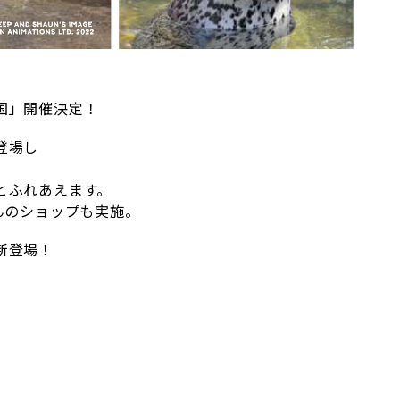
国」開催決定！
登場し
とふれあえます。
んのショップも実施。
新登場！