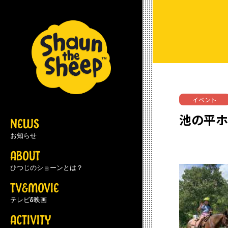
イベント
池の平
NEWS
お知らせ
ABOUT
ひつじのショーンとは？
TV&MOVIE
テレビ&映画
ACTIVITY